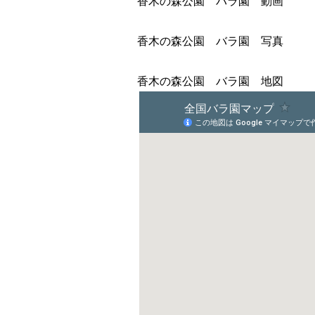
香木の森公園 バラ園 動画
香木の森公園 バラ園 写真
香木の森公園 バラ園 地図