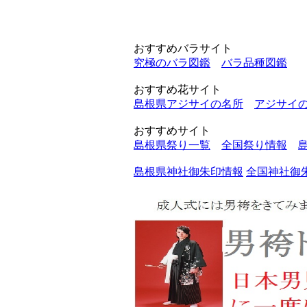
おすすめバラサイト
究極のバラ図鑑
バラ品種図鑑
おすすめ花サイト
島根県アジサイの名所
アジサイ
おすすめサイト
島根県祭り一覧
全国祭り情報
島根県神社御朱印情報
全国神社御