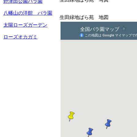
野津田公園バラ園
八幡山の洋館 バラ園
生田緑地ばら苑 地図
太陽ローズガーデン
ローズオカガミ