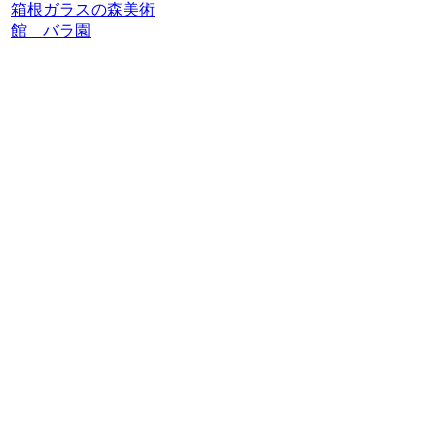
箱根ガラスの森美術
館 バラ園