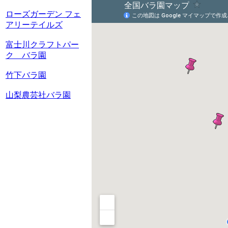
ローズガーデン フェ
アリーテイルズ
富士川クラフトパー
ク バラ園
竹下バラ園
山梨農芸社バラ園