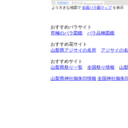
より大きな地図で
全国バラ園マップ
を表示
おすすめバラサイト
究極のバラ図鑑
バラ品種図鑑
おすすめ花サイト
山梨県アジサイの名所
アジサイの
おすすめサイト
山梨県祭り一覧
全国祭り情報
山
山梨県神社御朱印情報
全国神社御朱