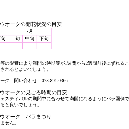
ウオークの開花状況の目安
7月
下旬
上旬
中旬
下旬
等の影響により満開の時期等が1週間から2週間前後にずれる
認されるとよいでしょう。
問い合わせ 078-891-0366
ウオークの見ごろ時期の目安
フェスティバルの期間中に合わせて満開になるようにバラ園側
れると良いでしょう。
ウオーク バラまつり
いません。