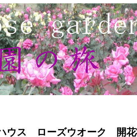
ハウス ローズウオーク 開花