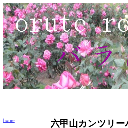
home
六甲山カンツリー