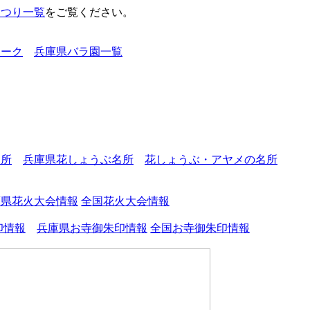
まつり一覧
をご覧ください。
オーク
兵庫県バラ園一覧
名所
兵庫県花しょうぶ名所
花しょうぶ・アヤメの名所
庫県花火大会情報
全国花火大会情報
印情報
兵庫県お寺御朱印情報
全国お寺御朱印情報