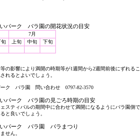
いパーク バラ園の開花状況の目安
7月
下旬
上旬
中旬
下旬
等の影響により満開の時期等が1週間から2週間前後にずれる
認されるとよいでしょう。
 バラ園 問い合わせ 0797-82-3570
いパーク バラ園の見ごろ時期の目安
フェスティバルの期間中に合わせて満開になるようにバラ園側
れると良いでしょう。
いパーク バラ園 バラまつり
いません。