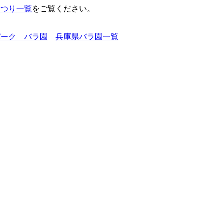
まつり一覧
をご覧ください。
パーク バラ園
兵庫県バラ園一覧